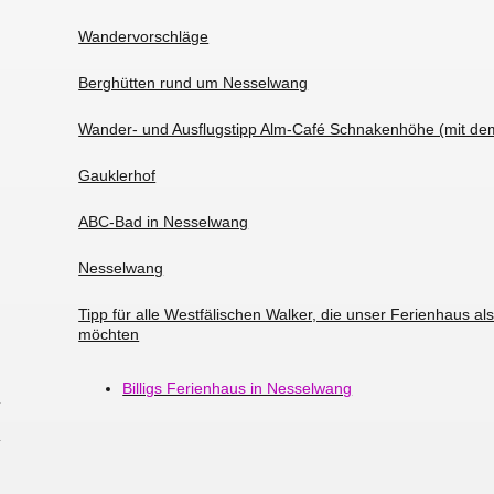
Wandervorschläge
Berghütten rund um Nesselwang
Wander- und Ausflugstipp Alm-Café Schnakenhöhe (mit dem
Gauklerhof
ABC-Bad in Nesselwang
Nesselwang
Tipp für alle Westfälischen Walker, die unser Ferienhaus al
möchten
Billigs Ferienhaus in Nesselwang