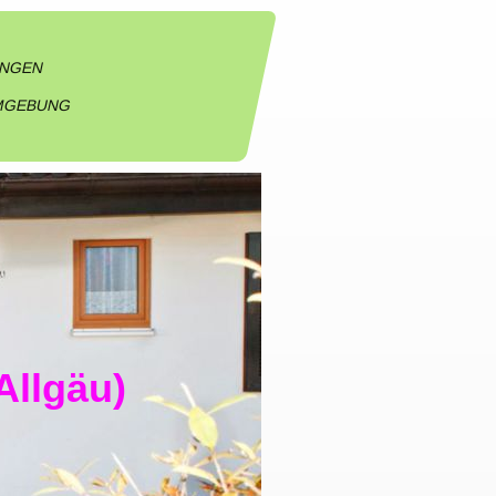
UNGEN
UMGEBUNG
e
Allgäu)