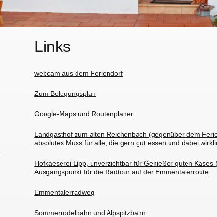
Links
webcam aus dem Feriendorf
Zum Belegungsplan
Google-Maps und Routenplaner
Landgasthof zum alten Reichenbach (gegenüber dem Ferien
absolutes Muss für alle, die gern gut essen und dabei wirkl
Hofkaeserei Lipp, unverzichtbar für Genießer guten Käses 
Ausgangspunkt für die Radtour auf der Emmentalerroute
Emmentalerradweg
Sommerrodelbahn und Alpspitzbahn