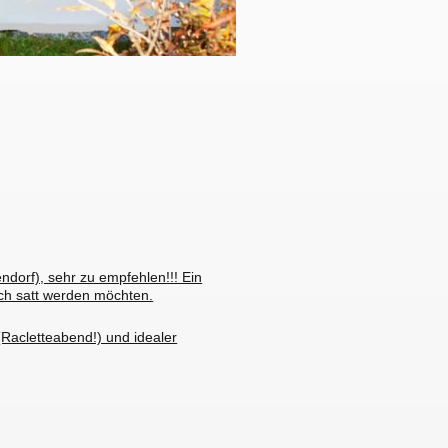
dorf), sehr zu empfehlen!!! Ein
ich satt werden möchten.
(Racletteabend!) und idealer