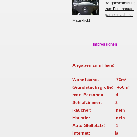
Wegbeschreibung
zum Ferienhaus -
ganz einfach per
Mausklick!
Impressionen
Angaben zum Haus:
Wohnfläche: 73m²
Grundstücksgröße: 450m²
max. Personen: 4
Schlafzimmer: 2
Raucher: nein
Haustier: nein
Auto-Stellplatz: 1
Internet: ja